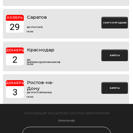
Саратов
НОЯБРЬ
СКОРО В ПРОДАЖЕ
29
ДК РОССИЯ
19:00
Краснодар
ДЕКАБРЬ
БИЛЕТЫ
2
ДК
ЖЕЛЕЗНОДОРОЖНИКОВ
19:00
Ростов-на-
ДЕКАБРЬ
Дону
БИЛЕТЫ
3
ДК РОСТСЕЛЬМАШ
19:00
ОРГАНИЗАЦИЯ КОНЦЕРТОВ / ЧАСТНЫЕ МЕРОПРИЯТИЯ
Александр