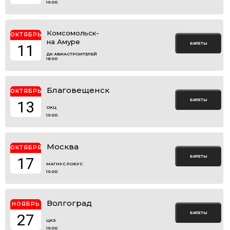
19:00
Комсомольск-
ОКТЯБРЬ
на Амуре
БИЛЕТЫ
11
ДК АВИАСТРОИТЕЛЕЙ
18:00
Благовещенск
ОКТЯБРЬ
БИЛЕТЫ
13
ОКЦ
19:00
Москва
ОКТЯБРЯ
БИЛЕТЫ
17
МАГНУС ЛОКУС
19:00
Волгоград
НОЯБРЬ
БИЛЕТЫ
27
ЦКЗ
19:00