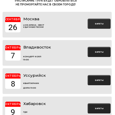
РАСПИСАНИЕ ТУРА БУДЕТ ОБНОВЛЯТЬСЯ
НЕ ПРОМОРГАЙТЕ НАС В СВОЕМ ГОРОДЕ!
Москва
СЕНТЯБРЬ
БИЛЕТЫ
26
LIVE АРЕНА • ФЕСТ
УДАЧНЫЕ ПЕСНИ
Владивосток
ОКТЯБРЬ
БИЛЕТЫ
7
КОНЦЕРТ-ХОЛЛ
19:00
Уссурийск
ОКТЯБРЬ
БИЛЕТЫ
8
КВАРТИРНИК
ДОРА 19:00
Хабаровск
ОКТЯБРЬ
БИЛЕТЫ
9
ГДК